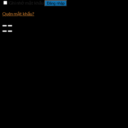
Ghi nhớ mật khẩu
Đăng nhập
Quên mật khẩu?