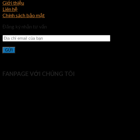
Giới thiệu
Liên hệ
Chính sách bảo mật
Đăng ký nhận tư vấn
FANPAGE VỚI CHÚNG TÔI