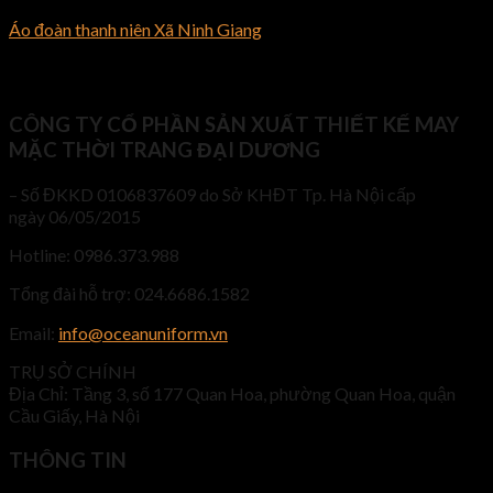
Áo đoàn thanh niên Xã Ninh Giang
CÔNG TY CỔ PHẦN SẢN XUẤT THIẾT KẾ MAY
MẶC THỜI TRANG ĐẠI DƯƠNG
– Số ĐKKD 0106837609 do Sở KHĐT Tp. Hà Nội cấp
ngày 06/05/2015
Hotline: 0986.373.988
Tổng đài hỗ trợ: 024.6686.1582
Email:
info@oceanuniform.vn
TRỤ SỞ CHÍNH
Địa Chỉ: Tầng 3, số 177 Quan Hoa, phường Quan Hoa, quận
Cầu Giấy, Hà Nội
THÔNG TIN