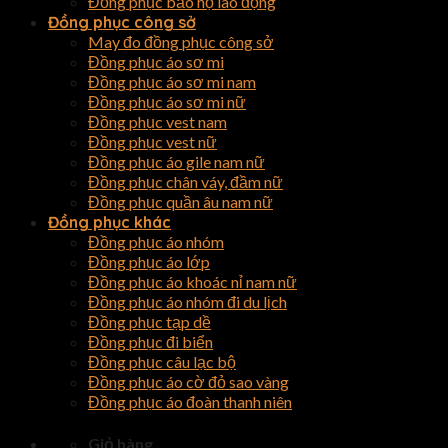
Đồng phục bảo hộ lao động
Đồng phục công sở
May đo đồng phục công sở
Đồng phục áo sơ mi
Đồng phục áo sơ mi nam
Đồng phục áo sơ mi nữ
Đồng phục vest nam
Đồng phục vest nữ
Đồng phục áo gile nam nữ
Đồng phục chân váy, đầm nữ
Đồng phục quần âu nam nữ
Đồng phục khác
Đồng phục áo nhóm
Đồng phục áo lớp
Đồng phục áo khoác nỉ nam nữ
Đồng phục áo nhóm đi du lịch
Đồng phục tạp dề
Đồng phục đi biển
Đồng phục câu lạc bộ
Đồng phục áo cờ đỏ sao vàng
Đồng phục áo đoàn thanh niên
Giỏ hàng