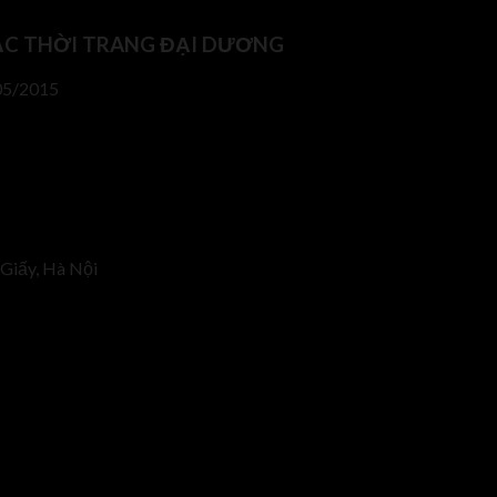
ẶC THỜI TRANG ĐẠI DƯƠNG
05/2015
Giấy, Hà Nội