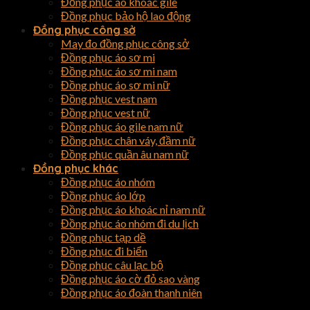
Đồng phục áo khoác gile
Đồng phục bảo hộ lao động
Đồng phục công sở
May đo đồng phục công sở
Đồng phục áo sơ mi
Đồng phục áo sơ mi nam
Đồng phục áo sơ mi nữ
Đồng phục vest nam
Đồng phục vest nữ
Đồng phục áo gile nam nữ
Đồng phục chân váy, đầm nữ
Đồng phục quần âu nam nữ
Đồng phục khác
Đồng phục áo nhóm
Đồng phục áo lớp
Đồng phục áo khoác nỉ nam nữ
Đồng phục áo nhóm đi du lịch
Đồng phục tạp dề
Đồng phục đi biển
Đồng phục câu lạc bộ
Đồng phục áo cờ đỏ sao vàng
Đồng phục áo đoàn thanh niên