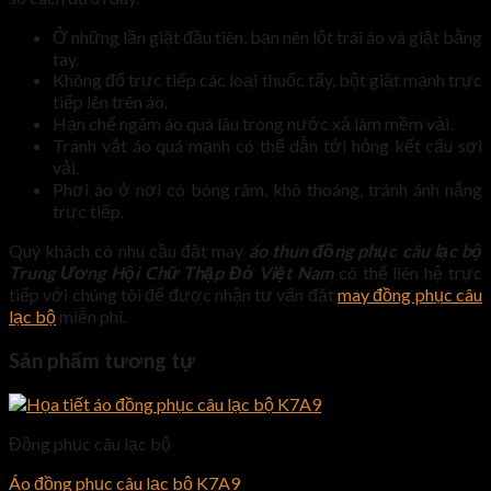
Ở những lần giặt đầu tiên, bạn nên lột trái áo và giặt bằng
tay.
Không đổ trực tiếp các loại thuốc tẩy, bột giặt mạnh trực
tiếp lên trên áo.
Hạn chế ngâm áo quá lâu trong nước xả làm mềm vải.
Tránh vắt áo quá mạnh có thể dẫn tới hỏng kết cấu sợi
vải.
Phơi áo ở nơi có bóng râm, khô thoáng, tránh ánh nắng
trực tiếp.
Quý khách có nhu cầu đặt may
áo thun đồng phục câu lạc bộ
Trung Ương Hội Chữ Thập Đỏ Việt Nam
có thể liên hệ trực
tiếp với chúng tôi để được nhận tư vấn đặt
may đồng phục câu
lạc bộ
miễn phí.
Sản phẩm tương tự
Đồng phục câu lạc bộ
Áo đồng phục câu lạc bộ K7A9