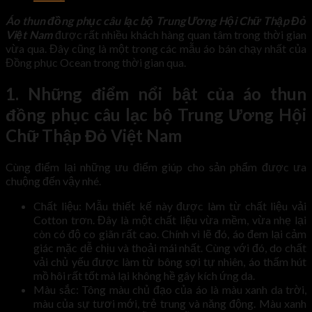
Áo thun đồng phục câu lạc bộ Trung Ương Hội Chữ Thập Đỏ
Việt Nam
được rất nhiều khách hàng quan tâm trong thời gian
vừa qua. Đây cũng là một trong các mẫu áo bán chạy nhất của
Đồng phục Ocean trong thời gian qua.
1. Những điểm nổi bật của áo thun
đồng phục câu lạc bộ Trung Ương Hội
Chữ Thập Đỏ Việt Nam
Cùng điểm lại những ưu điểm giúp cho sản phẩm được ưa
chuộng đến vậy nhé.
Chất liệu: Mẫu thiết kế này được làm từ chất liệu vải
Cotton trơn. Đây là một chất liệu vừa mềm, vừa nhẹ lại
còn có độ co giãn rất cao. Chính vì lẽ đó, áo đem lại cảm
giác mặc dễ chịu và thoải mái nhất. Cùng với đó, do chất
vải chủ yếu được làm từ bông sợi tự nhiên, áo thấm hút
mồ hôi rất tốt mà lại không hề gây kích ứng da.
Màu sắc: Tông màu chủ đạo của áo là màu xanh da trời,
màu của sự tươi mới, trẻ trung và năng động. Màu xanh