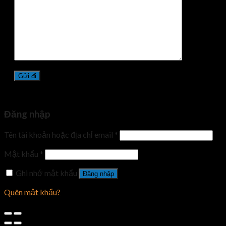
Đăng nhập
Tên tài khoản hoặc địa chỉ email
*
Mật khẩu
*
Ghi nhớ mật khẩu
Đăng nhập
Quên mật khẩu?