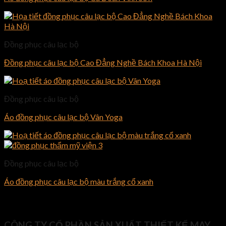
Đồng phục câu lạc bộ
Đồng phục câu lạc bộ Cao Đẳng Nghề Bách Khoa Hà Nội
Đồng phục câu lạc bộ
Áo đồng phục câu lạc bộ Vân Yoga
Đồng phục câu lạc bộ
Áo đồng phục câu lạc bộ màu trắng cổ xanh
CÔNG TY CỔ PHẦN SẢN XUẤT THIẾT KẾ MAY