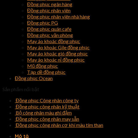
Đồng phục ngân hàng
Đồng phục nhân viên
Đồng phục nhân viên nhà hàng
Đồng phục PG
Đồng phục quán cafe
Đồng phục văn phòng
May áo khoác đồng phục
May áo khoác Gile đồng phục
May áo khoác gió đồng phục
May áo khoác nỉ đồng phục
Mũ đồng phục
Tạp dề đồng phục
Đồng phục Ocean
Sản phẩm nổi bật
Đồng phục Công nhân công ty
Đồng phục công nhân kỹ thuật
Bộ công nhân màu ghi đậm
Đồng phục công nhân may sẵn
Đồng phục công nhân cơ khí màu tím than
Mô tả