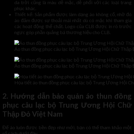
da trời cũng là màu dễ mặc, dễ phối với các loại trang
phục khác.
Thiết kế: Sản phẩm được làm dạng áo không cổ, nhờ đó
áo đảm được sự thoải mái nhất dù có mặc khi tham gia
các hoạt động thể chất. Logo của CLB được in rõ trước
ngực góp phần quảng bá thương hiệu cho CLB.
Áo thun đồng phục câu lạc bộ Trung Ương Hội Chữ Thập
Áo thun đồng phục câu lạc bộ Trung Ương Hội Chữ Thập 
Họa tiết áo thun đồng phục câu lạc bộ Trung Ương Hội 
2. Hướng dẫn bảo quản áo thun đồng
phục câu lạc bộ Trung Ương Hội Chữ
Thập Đỏ Việt Nam
Để áo luôn được bền đẹp như mới, bạn có thể tham khảo một
số cách dưới đây.