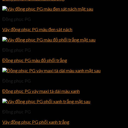
Đồng phục PG
Váy đồng phục PG màu đen sát nách
Đồng phục PG
Đồng phục PG màu đỏ phối trắng
Đồng phục PG
Đồng phục PG váy maxi tà dài màu xanh
Đồng phục PG
Váy đồng phục PG phối xanh trắng