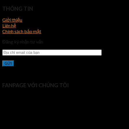
THÔNG TIN
Giới thiệu
Liên hệ
Chính sách bảo mật
Đăng ký nhận tư vấn
FANPAGE VỚI CHÚNG TÔI