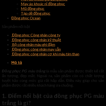
May áo khoác nỉ đồng phục
Mũ đồng phục
Tạp dề đồng phục
Đồng phục Ocean
Sản phẩm nổi bật
Đồng phục Công nhân công ty
Đồng phục công nhân kỹ thuật
Bộ công nhân màu ghi đậm
Đồng phục công nhân may sẵn
Đồng phục công nhân cơ khí màu tím than
Mô tả
Đồng phục PG màu trắng
là mẫu sản phẩm được thiết kế rất
ấn tượng, đẹp mắt. Ngoài ra, sản phẩm còn có chất lượng
tuyệt hảo cùng mức giá rất hấp dẫn. Điều này giúp cho sản
phẩm được rất nhiều khách hàng ưa chuộng.
1. Điểm nổi bật của đồng phục PG màu
trắng là gì?