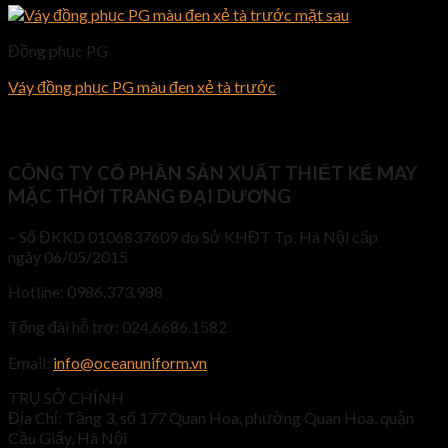
Đồng phục PG
Váy đồng phục PG màu đen xẻ tà trước
CÔNG TY CỔ PHẦN SẢN XUẤT THIẾT KẾ MAY
MẶC THỜI TRANG ĐẠI DƯƠNG
– Số ĐKKD 0106837609 do Sở KHĐT Tp. Hà Nội cấp
ngày 06/05/2015
Hotline: 0986.373.988
Tổng đài hỗ trợ: 024.6686.1582
Email:
info@oceanuniform.vn
TRỤ SỞ CHÍNH
Địa Chỉ: Tầng 3, số 177 Quan Hoa, phường Quan Hoa, quận
Cầu Giấy, Hà Nội