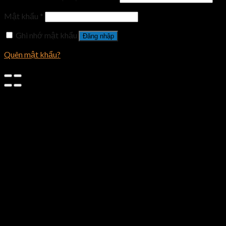
Mật khẩu
*
Ghi nhớ mật khẩu
Đăng nhập
Quên mật khẩu?