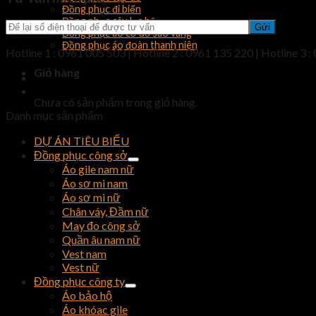
Đồng phục đi biển
Đồng phục câu lạc bộ
Đồng phục áo cờ đỏ sao vàng
Đồng phục áo đoàn thanh niên
Hotline 1 : 0961 005 503 | Hotline 2 : 0961 135 220 | Hotline 3 
Giỏ hàng
Chưa có sản phẩm trong giỏ hàng.
Danh mục sản phẩm
DỰ ÁN TIÊU BIỂU
Đồng phục công sở
Áo gile nam nữ
Áo sơ mi nam
Áo sơ mi nữ
Chân váy, Đầm nữ
May đo công sở
Quần âu nam nữ
Vest nam
Vest nữ
Đồng phục công ty
Áo bảo hộ
Áo khóac gile