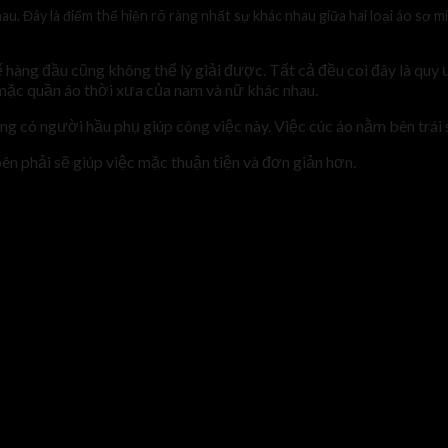
u. Đây là điểm thể hiện rõ ràng nhất sự khác nhau giữa hai loại áo sơ m
hàng đầu cũng không thể lý giải được. Tất cả đều coi đây là quy 
 mặc quần áo thời xưa của nam và nữ khác nhau.
có người hầu phụ giúp công việc này. Việc cúc áo nằm bên trái 
phải sẽ giúp việc mặc thuận tiện và đơn giản hơn.