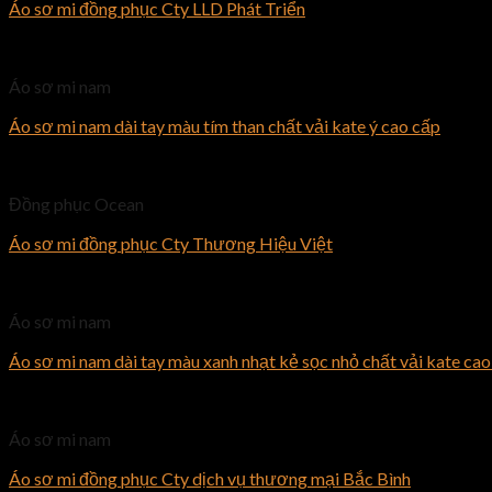
Áo sơ mi đồng phục Cty LLD Phát Triển
Áo sơ mi nam
Áo sơ mi nam dài tay màu tím than chất vải kate ý cao cấp
Đồng phục Ocean
Áo sơ mi đồng phục Cty Thương Hiệu Việt
Áo sơ mi nam
Áo sơ mi nam dài tay màu xanh nhạt kẻ sọc nhỏ chất vải kate ca
Áo sơ mi nam
Áo sơ mi đồng phục Cty dịch vụ thương mại Bắc Bình