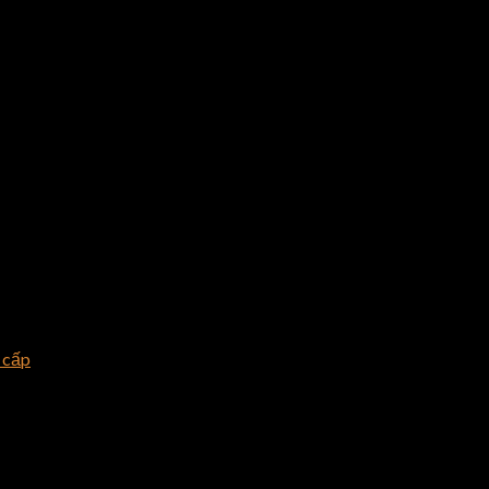
o cấp