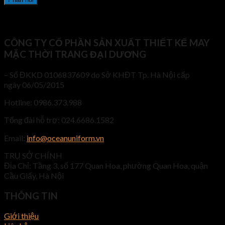
CÔNG TY CỔ PHẦN SẢN XUẤT THIẾT KẾ MAY
MẶC THỜI TRANG ĐẠI DƯƠNG
– Số ĐKKD 0106837609 do Sở KHĐT Tp. Hà Nội cấp
ngày 06/05/2015
Hotline: 0986.373.988
Tổng đài hỗ trợ: 024.6686.1582
Email:
info@oceanuniform.vn
TRỤ SỞ CHÍNH
Địa Chỉ: Tầng 3, số 177 Quan Hoa, phường Quan Hoa, quận
Cầu Giấy, Hà Nội
THÔNG TIN
Giới thiệu