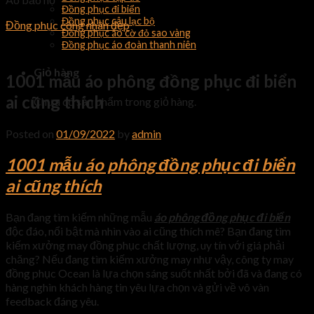
Đồng phục đi biển
Đồng phục câu lạc bộ
Đồng phục công nhân đẹp
Đồng phục áo cờ đỏ sao vàng
Đồng phục áo đoàn thanh niên
Giỏ hàng
1001 mẫu áo phông đồng phục đi biển
ai cũng thích
Chưa có sản phẩm trong giỏ hàng.
Posted on
01/09/2022
by
admin
1001 mẫu áo phông đồng phục đi biển
ai cũng thích
Bạn đang tìm kiếm những mẫu
áo phông đồng phục đi biển
độc đáo, nổi bật mà nhìn vào ai cũng thích mê? Bạn đang tìm
kiếm xưởng may đồng phục chất lượng, uy tín với giá phải
chăng? Nếu đang tìm kiếm xưởng may như vậy, công ty may
đồng phục Ocean là lựa chọn sáng suốt nhất bởi đã và đang có
hàng nghìn khách hàng tin yêu lựa chọn và gửi về vô vàn
feedback đáng yêu.