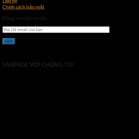
Liên hệ
Chính sách bảo mật
Đăng ký nhận tư vấn
FANPAGE VỚI CHÚNG TÔI