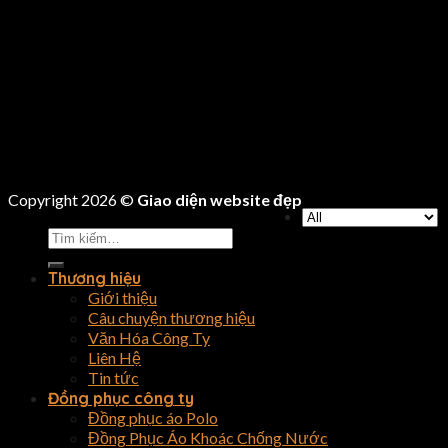
Copyright 2026 ©
Giao diện website đẹp
Tìm
kiếm:
Thương hiệu
Giới thiệu
Câu chuyện thương hiệu
Văn Hóa Công Ty
Liên Hệ
Tin tức
Đồng phục công ty
Đồng phục áo Polo
Đồng Phục Áo Khoác Chống Nước