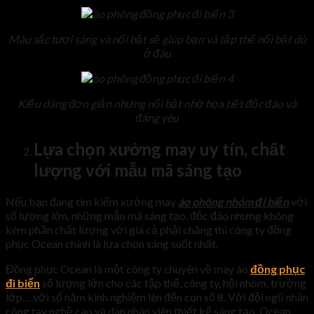
Màu sắc tươi sáng và nổi bật sẽ giúp bạn và tập thể nổi bật dù
ở đâu
Kiểu dáng đơn giản nhưng nổi bật nhờ họa tiết độc đáo và
đáng yêu
Lựa chọn xưởng may uy tín, chất
lượng với mẫu mã sáng tạo
Nếu bạn đang tìm kiếm xưởng may
áo phông nhóm đi biển
với
số lượng lớn, những mẫu mã sáng tạo, độc đáo nhưng không
kém phần chất lượng với giá cả phải chăng thì công ty đồng
phục Ocean chính là lựa chọn sáng suốt nhất.
Đồng phục Ocean là một công ty chuyên về may áo
đồng phục
đi biển
số lượng lớn cho các tập thể, công ty, hội nhóm, trường
lớp… với số năm kinh nghiệm lên đến con số 8. Với đội ngũ nhân
công tay nghề cao và dàn nhân viên thiết kế sáng tạo, Ocean