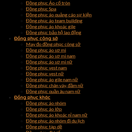
Đồng phục Áo cổ tròn
Đồng phục Spa
Đồng phục áo quảng cáo sự kiện
Đồng phục áo team building
Đồng phục áo khoác gile
Đồng phục bảo hộ lao động
Đồng phục công sở
May đo đồng phục công sở
Đồng phục áo sơ mi
Đồng phục áo sơ mi nam
Đồng phục áo sơ mi nữ
Đồng phục vest nam
Đồng phục vest nữ
Đồng phục áo gile nam nữ
Đồng phục chân váy, đầm nữ
Đồng phục quần âu nam nữ
Đồng phục khác
Đồng phục áo nhóm
Đồng phục áo lớp
Đồng phục áo khoác nỉ nam nữ
Đồng phục áo nhóm đi du lịch
Đồng phục tạp dề