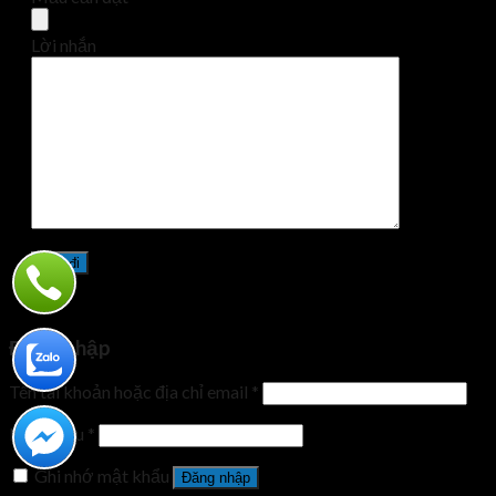
Lời nhắn
Đăng nhập
Tên tài khoản hoặc địa chỉ email
*
Mật khẩu
*
Ghi nhớ mật khẩu
Đăng nhập